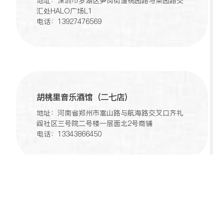
地址：深圳市罗湖区笋岗街道桃园路与梨园路交
汇处HALO广场L1
电话：13927476569
胡桃里音乐酒馆（二七店）
地址：河南省郑州市嵩山路与航海路交叉口齐礼
阎社区三号院二号楼一层面北2号商铺
电话：13343866450
胡桃里音乐酒馆Live House（普陀118广场
店）