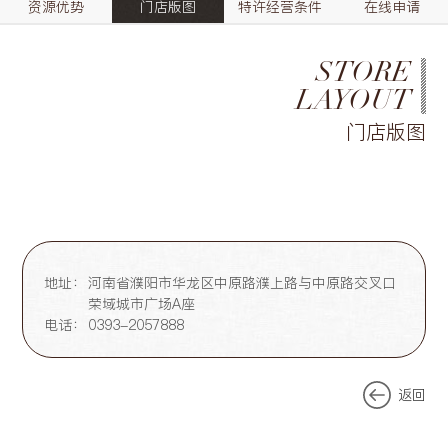
资源优势
门店版图
特许经营条件
在线申请
STORE
LAYOUT
门店版图
地址：
河南省濮阳市华龙区中原路濮上路与中原路交叉口
荣域城市广场A座
电话：
0393-2057888
返回