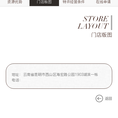
资源优势
门店版图
特许经营条件
在线申请
STORE
LAYOUT
门店版图
地址：
云南省昆明市西山区海宏路公园1903湖滨一栋
电话：
返回