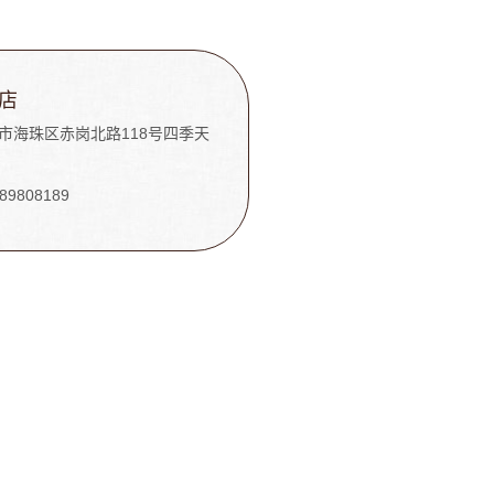
店
市海珠区赤岗北路118号四季天
F
-89808189