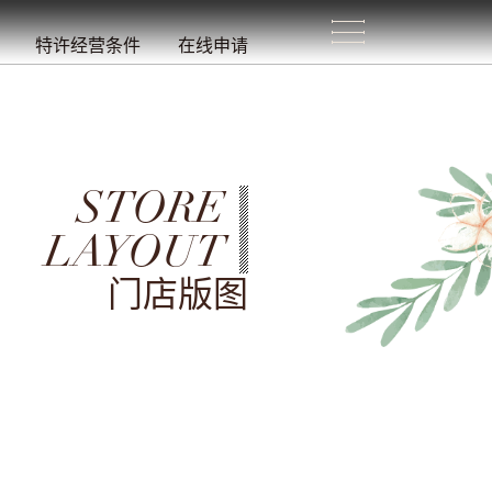
生
活
/
特许经营条件
在线申请
STORE
LAYOUT
门店版图