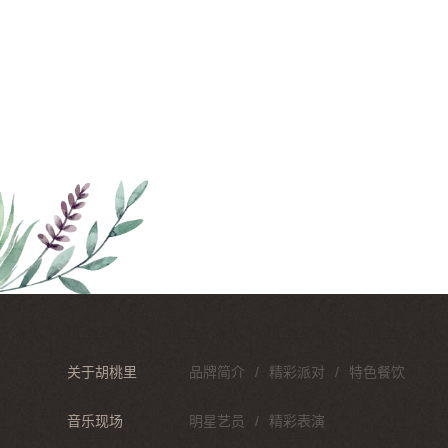
关于胡桃里
品牌简介
精彩派对
特色餐饮
音乐现场
明星艺员
精彩表演