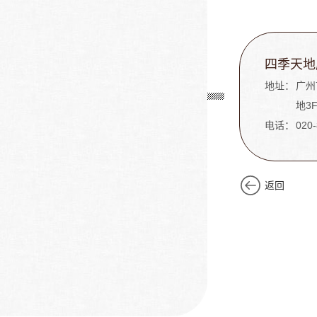
四季天地
地址：
广州
地3
电话：
020
返回