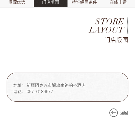
资源优势
门店版图
特许经营条件
在线申请
STORE
LAYOUT
门店版图
地址：
新疆阿克苏市解放南路柏林酒店
电话：
097-6186677
返回