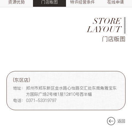
资源优势
门店版图
特许经营条件
在线申请
STORE
LAYOUT
门店版图
(东区店)
地址：
郑州市郑东新区金水路心怡路交汇处东南角雅宝东
方国际广场2号楼1层12#10号西半幅
电话：
0371-53319797
返回