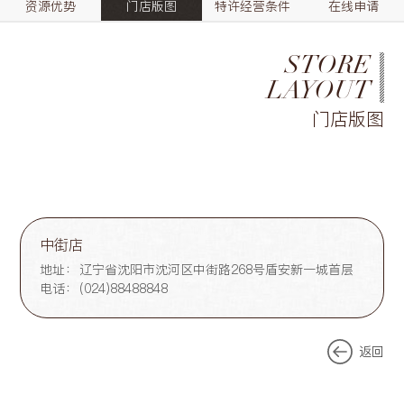
资源优势
门店版图
特许经营条件
在线申请
STORE
LAYOUT
门店版图
中街店
地址：
辽宁省沈阳市沈河区中街路268号盾安新一城首层
电话：
(024)88488848
返回