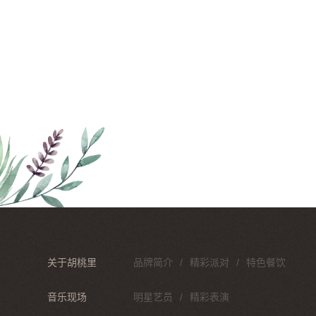
关于胡桃里
品牌简介
精彩派对
特色餐饮
音乐现场
明星艺员
精彩表演