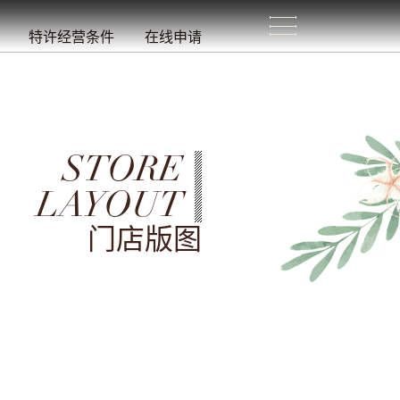
生
活
/
特许经营条件
在线申请
STORE
LAYOUT
门店版图