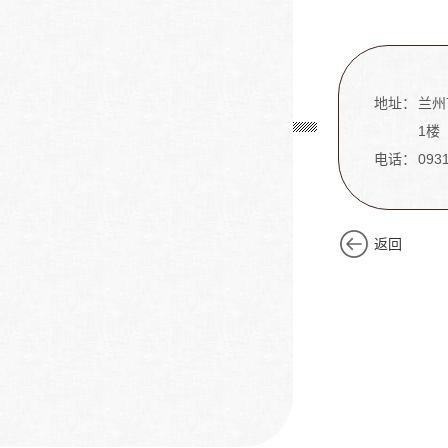
地址：
兰州
1楼
电话：
093
返回