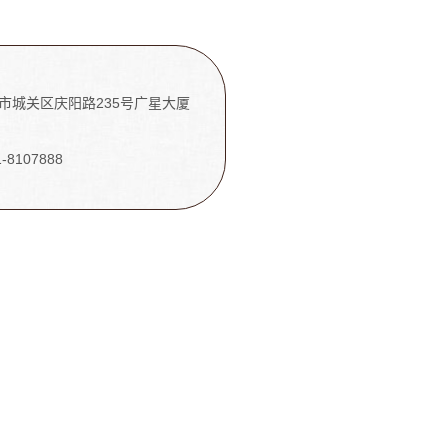
市城关区庆阳路235号广星大厦
1-8107888