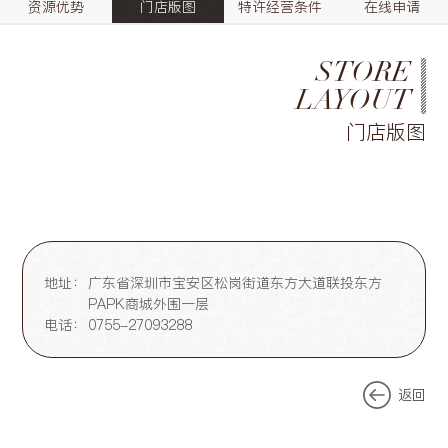
资源优势
门店版图
特许经营条件
在线申请
STORE
LAYOUT
门店版图
地址：
广东省深圳市宝安区松岗街道东方大道联投东方
PAPK商城外围一层
电话：
0755-27093288
返回