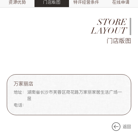
资源优势
门店版图
特许经营条件
在线申请
STORE
LAYOUT
门店版图
万家丽店
地址：
湖南省长沙市芙蓉区荷花路万家丽家居生活广场一
层
电话：
返回