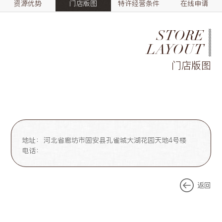
资源优势
门店版图
特许经营条件
在线申请
STORE
LAYOUT
门店版图
地址：
河北省廊坊市固安县孔雀城大湖花园天地4号楼
电话：
返回