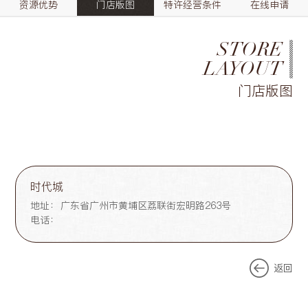
资源优势
门店版图
特许经营条件
在线申请
STORE
LAYOUT
门店版图
时代城
地址：
广东省广州市黄埔区荔联街宏明路263号
电话：
返回