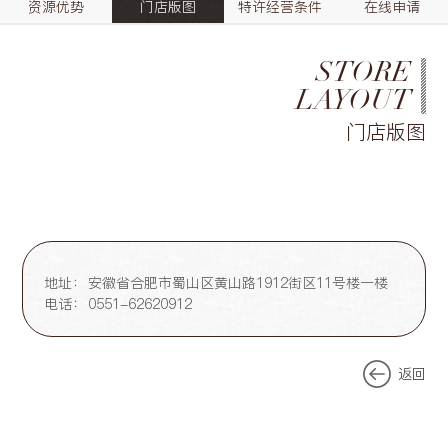
资源优势
门店版图
特许经营条件
在线申请
STORE
LAYOUT
门店版图
地址：
安徽省合肥市蜀山区黄山路1912街区11号楼一楼
电话：
0551-62620912
返回