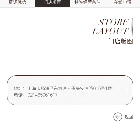
资源优势
门店版图
特许经营条件
在线申请
STORE
LAYOUT
门店版图
地址：
上海市杨浦区东方渔人码头安浦路615号1楼
电话：
021-65061617
返回