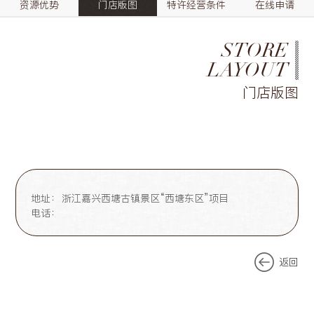
资源优势
门店版图
特许经营条件
在线申请
STORE
LAYOUT
门店版图
地址：
浙江嘉兴西塘古镇景区“西塘东区”项目
电话：
返回