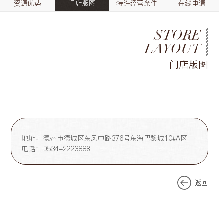
资源优势
门店版图
特许经营条件
在线申请
STORE
LAYOUT
门店版图
地址：
德州市德城区东风中路376号东海巴黎城10#A区
电话：
0534-2223888
返回