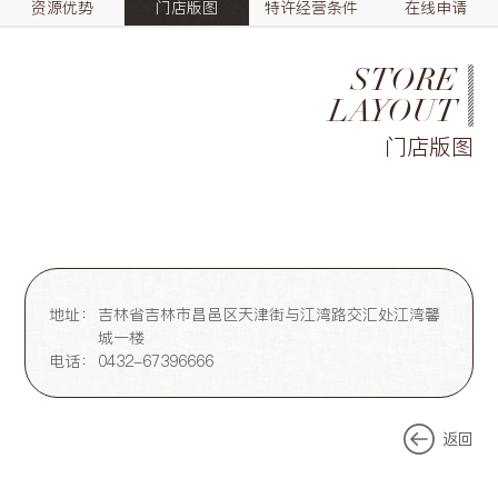
资源优势
门店版图
特许经营条件
在线申请
STORE
LAYOUT
门店版图
地址：
吉林省吉林市昌邑区天津街与江湾路交汇处江湾馨
城一楼
电话：
0432-67396666
返回