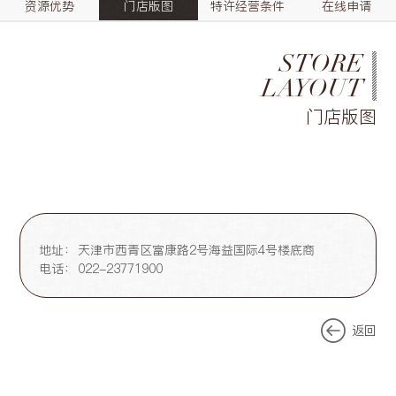
资源优势
门店版图
特许经营条件
在线申请
STORE
LAYOUT
门店版图
地址：
天津市西青区富康路2号海益国际4号楼底商
电话：
022-23771900
返回