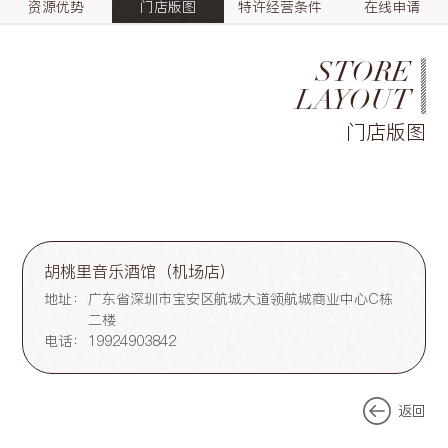
资源优势
门店版图
特许经营条件
在线申请
STORE
LAYOUT
门店版图
胡桃里音乐酒馆（机场店）
地址：
广东省深圳市宝安区航城大道领航城商业中心C栋
二楼
电话：
19924903842
返回