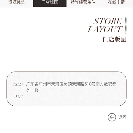
资源优势
门店版图
特许经营条件
在线申请
STORE
LAYOUT
门店版图
地址：
广东省广州市天河区岗顶天河路518号南方数码都
荟一楼
电话：
返回