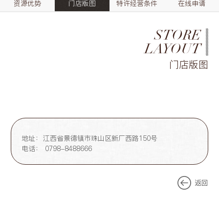
资源优势
门店版图
特许经营条件
在线申请
STORE
LAYOUT
门店版图
地址：
江西省景德镇市珠山区新厂西路150号
电话：
0798-8488666
返回