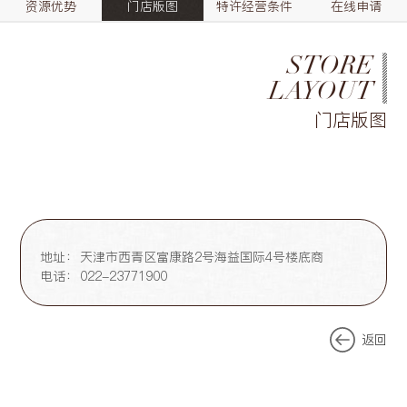
资源优势
门店版图
特许经营条件
在线申请
STORE
LAYOUT
门店版图
地址：
天津市西青区富康路2号海益国际4号楼底商
电话：
022-23771900
返回