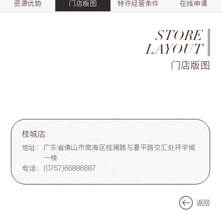
资源优势
门店版图
特许经营条件
在线申请
STORE
LAYOUT
门店版图
桂城店
地址：
广东省佛山市南海区桂澜路与夏平路交汇处环宇城
一楼
电话：
(0757)66886687
返回