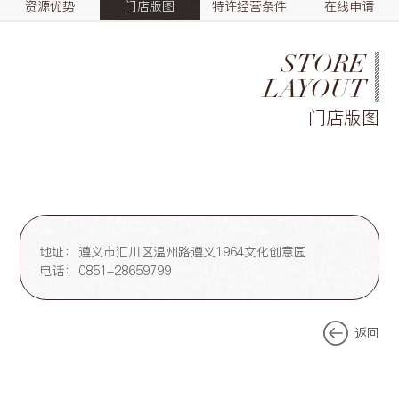
资源优势
门店版图
特许经营条件
在线申请
STORE
LAYOUT
门店版图
地址：
遵义市汇川区温州路遵义1964文化创意园
电话：
0851-28659799
返回