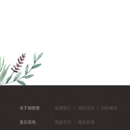
关于胡桃里
品牌简介
精彩派对
特色餐饮
音乐现场
明星艺员
精彩表演