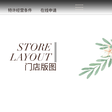
生
活
/
特许经营条件
在线申请
STORE
LAYOUT
门店版图