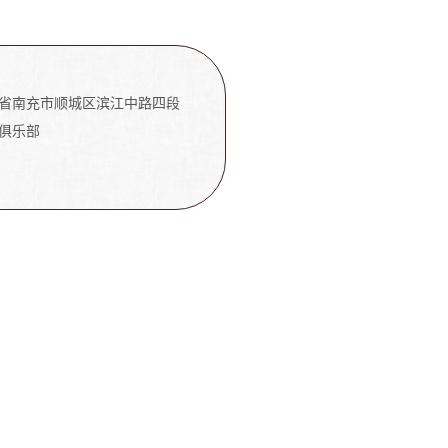
省南充市顺城区滨江中路四段
俱乐部