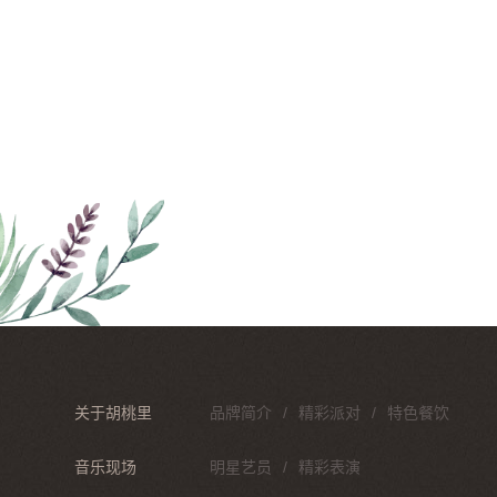
关于胡桃里
品牌简介
精彩派对
特色餐饮
音乐现场
明星艺员
精彩表演