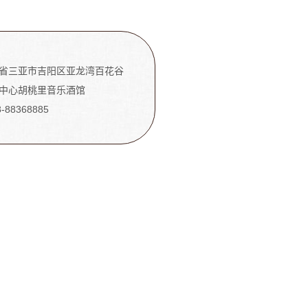
省三亚市吉阳区亚龙湾百花谷
中心胡桃里音乐酒馆
8-88368885