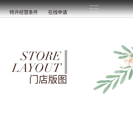
生
活
/
特许经营条件
在线申请
STORE
LAYOUT
门店版图