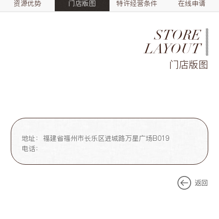
资源优势
门店版图
特许经营条件
在线申请
STORE
LAYOUT
门店版图
地址：
福建省福州市长乐区进城路万星广场B019
电话：
返回