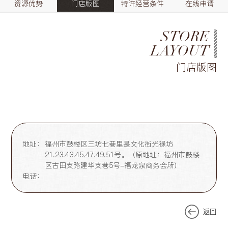
资源优势
门店版图
特许经营条件
在线申请
STORE
LAYOUT
门店版图
地址：
福州市鼓楼区三坊七巷里是文化街光禄坊
21.23.43.45.47.49.51号。（原地址：福州市鼓楼
区古田支路建华支巷5号-福龙泉商务会所）
电话：
返回