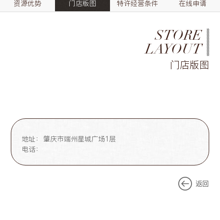
资源优势
门店版图
特许经营条件
在线申请
STORE
LAYOUT
门店版图
地址：
肇庆市端州星城广场1层
电话：
返回