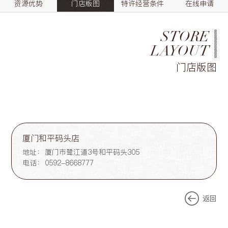
资源优势
门店版图
特许经营条件
在线申请
STORE
LAYOUT
门店版图
厦门和平码头店
地址：
厦门市鹭江道3号和平码头305
电话：
0592-8668777
返回