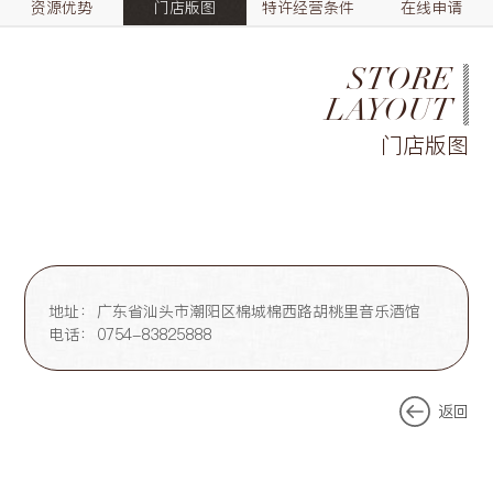
资源优势
门店版图
特许经营条件
在线申请
STORE
LAYOUT
门店版图
地址：
广东省汕头市潮阳区棉城棉西路胡桃里音乐酒馆
电话：
0754-83825888
返回