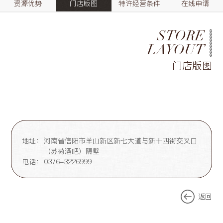
资源优势
门店版图
特许经营条件
在线申请
STORE
LAYOUT
门店版图
地址：
河南省信阳市羊山新区新七大道与新十四街交叉口
（苏荷酒吧）隔壁
电话：
0376-3226999
返回