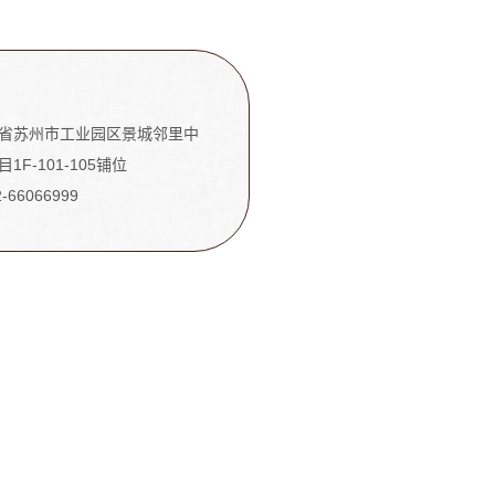
省苏州市工业园区景城邻里中
1F-101-105铺位
2-66066999