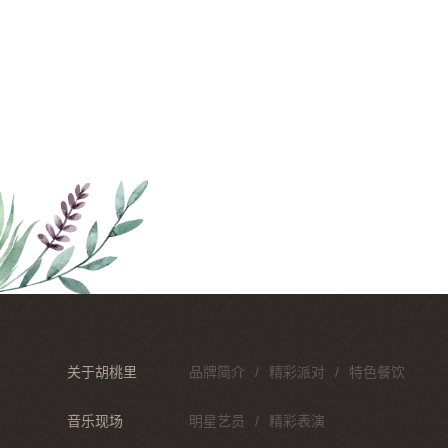
关于胡桃里
品牌简介
精彩派对
特色餐饮
音乐现场
明星艺员
精彩表演