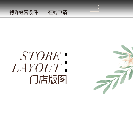
生
活
/
特许经营条件
在线申请
STORE
LAYOUT
门店版图