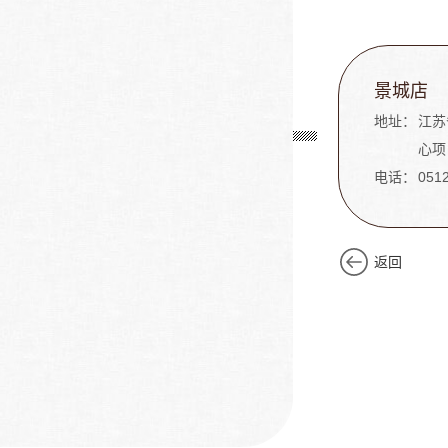
景城店
地址：
江苏
心项目
电话：
051
返回