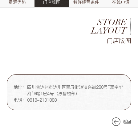
资源优势
门店版图
特许经营条件
在线申请
STORE
LAYOUT
门店版图
地址：
四川省达州市达川区翠屏街道汉兴街288号“寰宇华
府”6幢1层4号（原售楼部）
电话：
0818-2101888
返回