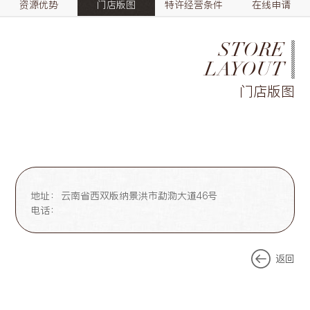
资源优势
门店版图
特许经营条件
在线申请
STORE
LAYOUT
门店版图
地址：
云南省西双版纳景洪市勐泐大道46号
电话：
返回