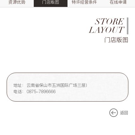
资源优势
门店版图
特许经营条件
在线申请
STORE
LAYOUT
门店版图
地址：
云南省保山市五洲国际广场三层）
电话：
0875-7896666
返回