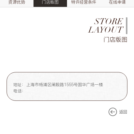
资源优势
门店版图
特许经营条件
在线申请
STORE
LAYOUT
门店版图
地址：
上海市杨浦区闸殷路1555号国华广场一楼
电话：
返回