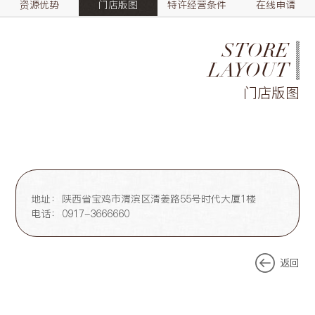
资源优势
门店版图
特许经营条件
在线申请
STORE
LAYOUT
门店版图
地址：
陕西省宝鸡市渭滨区清姜路55号时代大厦1楼
电话：
0917-3666660
返回