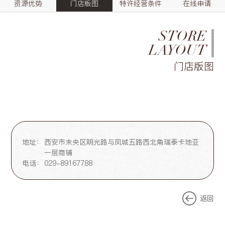
资源优势
门店版图
特许经营条件
在线申请
STORE
LAYOUT
门店版图
地址：
西安市未央区明光路与凤城五路西北角瑞泰卡地亚
一层商铺
电话：
029-89167788
返回