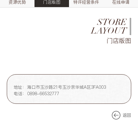
资源优势
门店版图
特许经营条件
在线申请
STORE
LAYOUT
门店版图
地址：
海口市玉沙路21号玉沙京华城A区3FA003
电话：
0898-66532777
返回