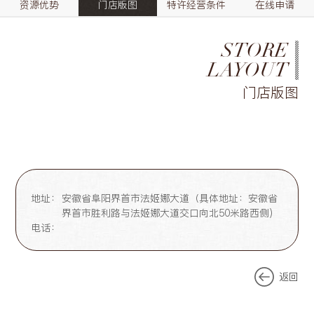
资源优势
门店版图
特许经营条件
在线申请
STORE
LAYOUT
门店版图
地址：
安徽省阜阳界首市法姬娜大道（具体地址：安徽省
界首市胜利路与法姬娜大道交口向北50米路西侧)
电话：
返回