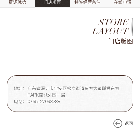
资源优势
门店版图
特许经营条件
在线申请
STORE
LAYOUT
门店版图
地址：
广东省深圳市宝安区松岗街道东方大道联投东方
PAPK商城外围一层
电话：
0755-27093288
返回