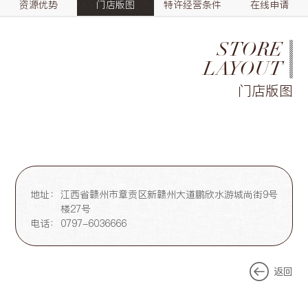
资源优势
门店版图
特许经营条件
在线申请
STORE
LAYOUT
门店版图
地址：
江西省赣州市章贡区新赣州大道鹏欣水游城尚街9号
楼27号
电话：
0797-6036666
返回