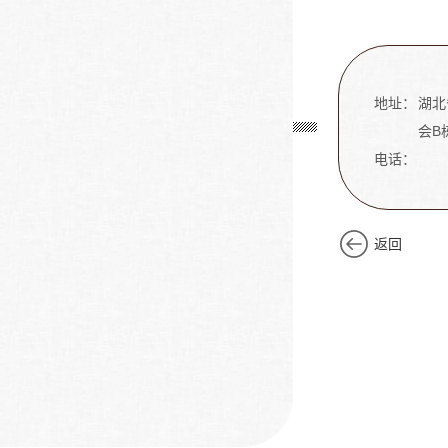
地址：
湖北
会B栋
电话：
返回