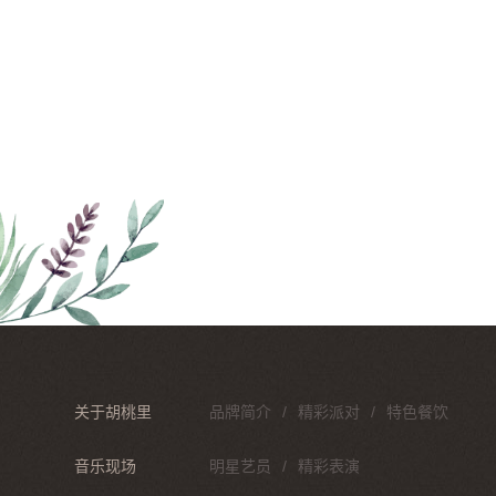
关于胡桃里
品牌简介
精彩派对
特色餐饮
音乐现场
明星艺员
精彩表演