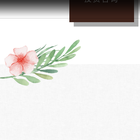
晚
/
投资咨询