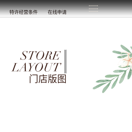
生
活
/
特许经营条件
在线申请
STORE
LAYOUT
门店版图