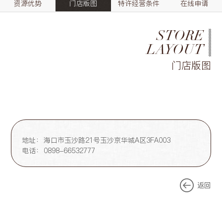
资源优势
门店版图
特许经营条件
在线申请
STORE
LAYOUT
门店版图
地址：
海口市玉沙路21号玉沙京华城A区3FA003
电话：
0898-66532777
返回