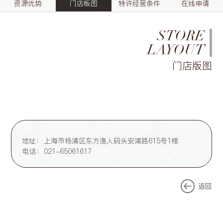
资源优势
门店版图
特许经营条件
在线申请
STORE
LAYOUT
门店版图
地址：
上海市杨浦区东方渔人码头安浦路615号1楼
电话：
021-65061617
返回