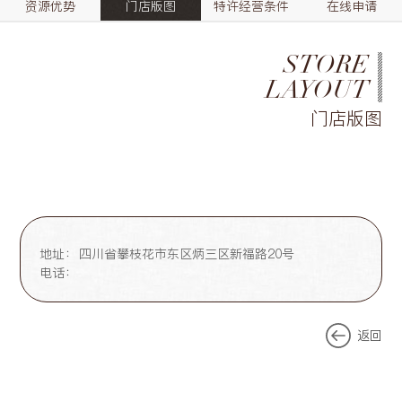
资源优势
门店版图
特许经营条件
在线申请
STORE
LAYOUT
门店版图
地址：
四川省攀枝花市东区炳三区新福路20号
电话：
返回