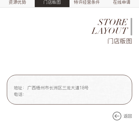
资源优势
门店版图
特许经营条件
在线申请
STORE
LAYOUT
门店版图
地址：
广西梧州市长洲区三龙大道18号
电话：
返回