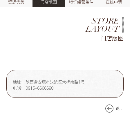
资源优势
门店版图
特许经营条件
在线申请
STORE
LAYOUT
门店版图
地址：
陕西省安康市汉滨区大桥南路1号
电话：
0915-6666688
返回