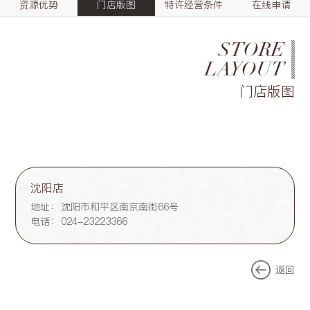
资源优势
门店版图
特许经营条件
在线申请
STORE
LAYOUT
门店版图
沈阳店
地址：
沈阳市和平区南京南街66号
电话：
024-23223366
返回